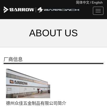
简体中文
/
English
Toggl
navig
ABOUT US
厂商信息
德州众佳五金制品有限公司简介