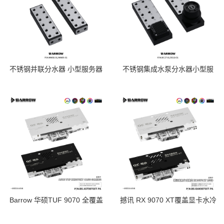
不锈钢并联分水器 小型服务器
不锈钢集成水泵分水器小型服
多显卡工作站水冷液冷MW06-
务器多显卡工作DC17-
01/MW09-01
01/D518-01
Barrow 华硕TUF 9070 全覆盖
撼讯 RX 9070 XT覆盖显卡水冷
显卡水冷头散热器 BS-
头散热器 BS-DAK9070XT-PA