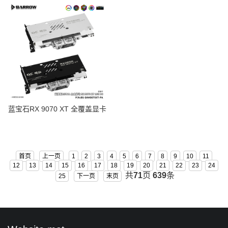
AST9070XT-PA
蓝宝石RX 9070 XT 全覆盖显卡
水冷头散热器 BS-SA9070XT-
PA
首页
上一页
1
2
3
4
5
6
7
8
9
10
11
12
13
14
15
16
17
18
19
20
21
22
23
24
共
71
页
639
条
25
下一页
末页