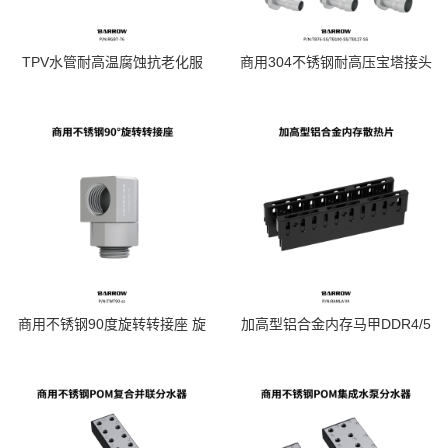
TPV水管耐高温腐蚀抗老化服
商用304不锈钢耐高压宝塔接头
务器用水冷配件快接软管
软管水冷液冷散热 TB76-SS
RGBT-76
商用不锈钢90度旋转转接座 旋
加高型铝合金内存马甲DDR4/5
转弯头 TWT90-ss
内存条散热盔甲散热片 RAMLA
V4