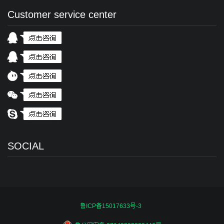
Customer service center
SOCIAL
鲁ICP备15017633号-3