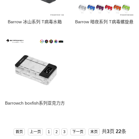
Barrow 冰山系列 T病毒水箱
Barrow 暗夜系列 T病毒螺旋悬
DIY电脑配件 CMYKW-205
浮水箱 电脑水冷 散热 CMYKB-
CMYKW-255
255
Barrowch boxfish系列亚克力方
形智慧数显水箱水冷散热
FBRE1-200Y
共
3
页
22
条
首页
上一页
1
2
3
下一页
末页