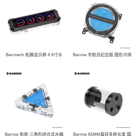
Barrowch 拓展显示屏 8.8寸水
Barrow 宇航员纪念版 圆形冷排
箱 DIY水冷散热配件 FBRE2
位水箱 120-480冷排位ARGB
YKZR-03
Barrow 新款 三角形组合式水箱
Barrow 65MM直径多款长度 圆