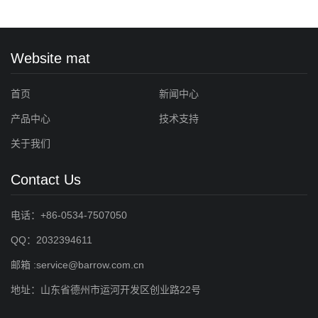
Website mat
首页
新闻中心
产品中心
技术支持
关于我们
Contact Us
电话：+86-0534-7507050
QQ：2032394611
邮箱 :service@barrow.com.cn
地址：山东省德州市运河开发区创业路22号