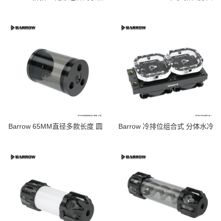
分体水冷 多组合水箱ARGB
柱型水冷散热水箱 YPH65 V2
YKZR-02
系列YPH65 V2
Barrow 65MM直径多款长度 圆
Barrow 冷排位组合式 分体水冷
柱型水冷散热水箱 YPH65 V2
水箱 120-480冷排位 ARGB
系列
YKZR-01