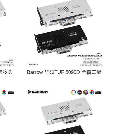
显卡冷头
Barrow 华硕TUF 5090D 全覆盖显
卡水冷头散热器 BS-AST5090-PA