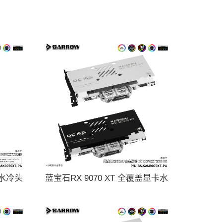
卡水冷头
蓝宝石RX 9070 XT 全覆盖显卡水
-PA
冷头散热器 BS-SA9070XT-PA