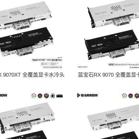
 9070XT 全覆盖显卡水冷头
蓝宝石RX 9070 全覆盖
器 BS-XFX9070XT-PA
BS-SA9070XT-PA