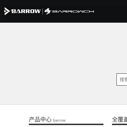
产品中心
全覆
barrow