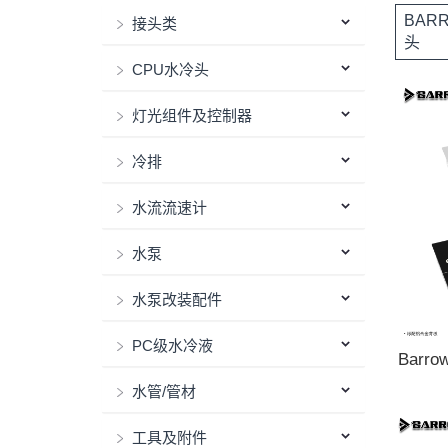
BAR
接头类
头
CPU水冷头
灯光组件及控制器
冷排
水流流速计
水泵
水泵改装配件
PC级水冷液
Barr
水冷头散
水管/管材
工具及附件