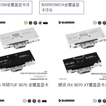
ROW全覆盖显卡冷
BARROWCH全覆盖显
卡冷头
ow 华硕TUF 9070 全覆盖显卡
撼讯 RX 9070 XT覆盖显
热器 BS-AST9070XT-PA
散热器 BS-DAK9070XT