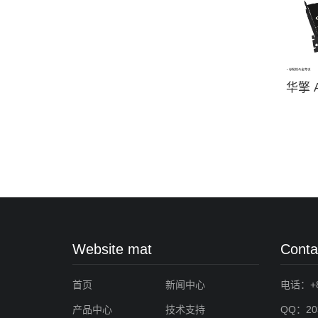
华擎 A
盖显卡
Website mat
Conta
首页
新闻中心
电话：+86
产品中心
技术支持
QQ：203