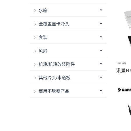
水箱
全覆盖显卡冷头
套装
风扇
机箱/机箱改装附件
讯景RX
其他冷头/水道板
散热
商用不锈钢产品