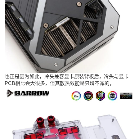
也正是因为如此，冷头兼容显卡原装背板后，冷头与显卡
PCB相比会大很多，但其散热效能是只增不减的，